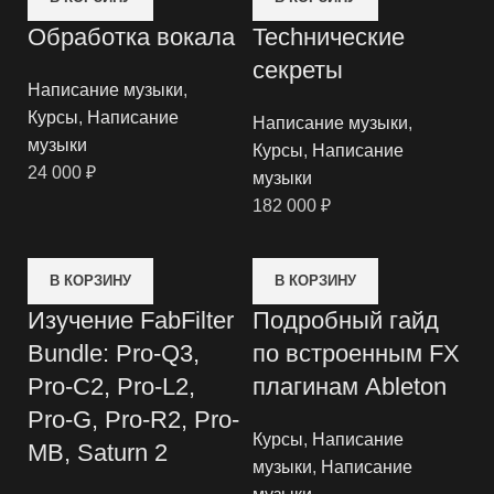
Обработка вокала
Techнические
секреты
Написание музыки
,
Курсы
,
Написание
Написание музыки
,
музыки
Курсы
,
Написание
24 000
₽
музыки
182 000
₽
В КОРЗИНУ
В КОРЗИНУ
Изучение FabFilter
Подробный гайд
Bundle: Pro-Q3,
по встроенным FX
Pro-C2, Pro-L2,
плагинам Ableton
Pro-G, Pro-R2, Pro-
Курсы
,
Написание
MB, Saturn 2
музыки
,
Написание