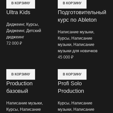
В КОРЗИНУ
В КОРЗИНУ
Ultra Kids
Подготовительный
курс по Ableton
Диджеинг
,
Курсы
,
Диджеинг
,
Детский
Написание музыки
,
диджеинг
Курсы
,
Написание
72 000
₽
музыки
,
Написание
музыки для новичков
45 000
₽
В КОРЗИНУ
В КОРЗИНУ
Production
Profi Solo
базовый
Production
Написание музыки
,
Курсы
,
Написание
Курсы
,
Написание
музыки
,
Написание