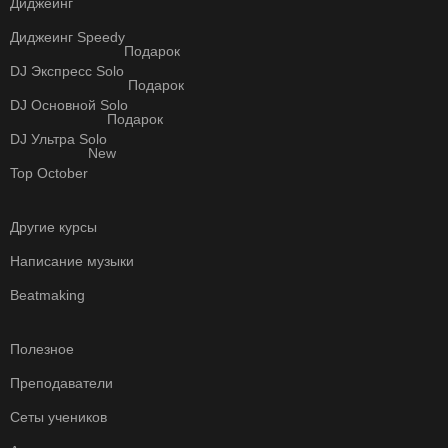
Диджеинг
Диджеинг Speedy
Подарок
DJ Экспресс Solo
Подарок
DJ Основной Solo
Подарок
DJ Ультра Solo
New
Top October
Другие курсы
Написание музыки
Beatmaking
Полезное
Преподаватели
Сеты учеников