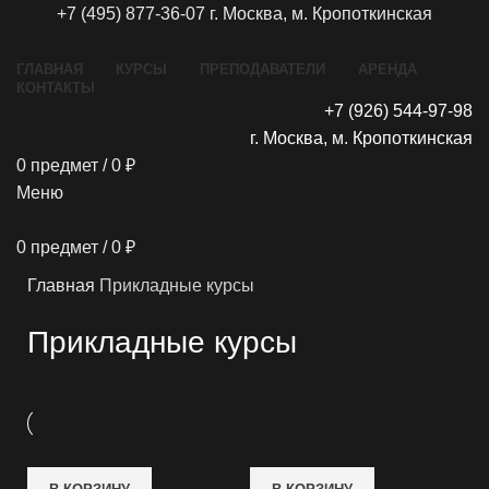
+7 (495) 877-36-07
г. Москва, м. Кропоткинская
ГЛАВНАЯ
КУРСЫ
ПРЕПОДАВАТЕЛИ
АРЕНДА
КОНТАКТЫ
+7 (926) 544-97-98
г. Москва, м. Кропоткинская
0
предмет
/
0
₽
Меню
0
предмет
/
0
₽
Главная
Прикладные курсы
Прикладные курсы