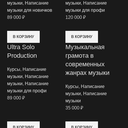
музыки
,
Написание
музыки
,
Написание
музыки для новичков
музыки для профи
89 000
₽
120 000
₽
В КОРЗИНУ
В КОРЗИНУ
Ultra Solo
Музыкальная
Production
грамота в
современных
Курсы
,
Написание
жанрах музыки
музыки
,
Написание
музыки
,
Написание
Курсы
,
Написание
музыки для профи
музыки
,
Написание
89 000
₽
музыки
35 000
₽
В КОРЗИНУ
В КОРЗИНУ