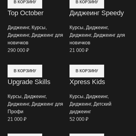
В КОРЗИНУ
В КОРЗИНУ
Top October
Диджеинг Speedy
Диджеинг
,
Курсы
,
Курсы
,
Диджеинг
,
Диджеинг
,
Диджеинг для
Диджеинг
,
Диджеинг для
-
новичков
новичков
290 000
₽
21 000
₽
В КОРЗИНУ
В КОРЗИНУ
Upgrade Skills
Xpress Kids
Курсы
,
Диджеинг
,
Курсы
,
Диджеинг
,
Диджеинг
,
Диджеинг для
Диджеинг
,
Детский
Профи
диджеинг
21 000
₽
52 000
₽