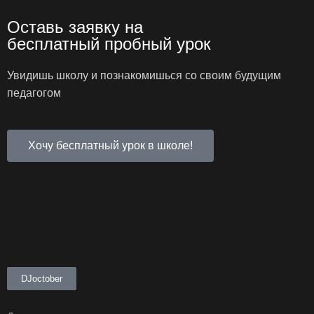
Оставь заявку на
бесплатный пробный урок
Увидишь школу и познакомишься со своим будущим
педагогом
Хочу бесплатный урок в школе!
DJoctober