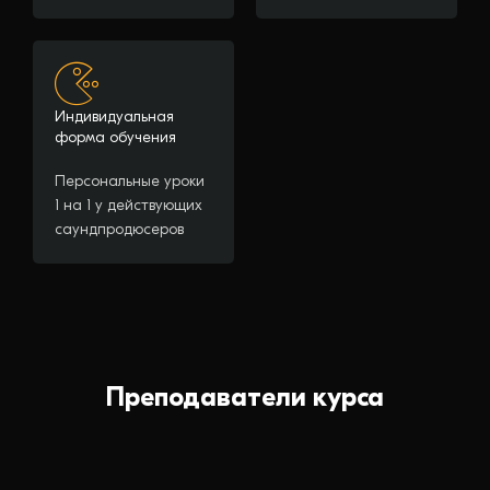
Индивидуальная
форма обучения
Персональные уроки
1 на 1 у действующих
саундпродюсеров
Преподаватели курса