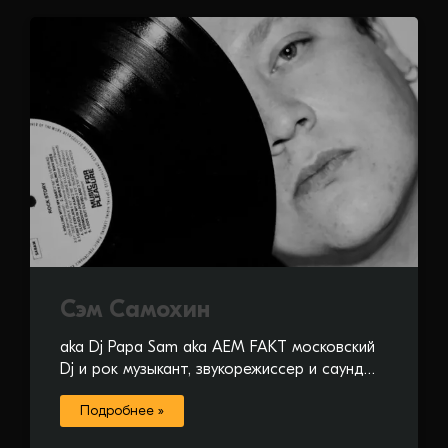
Сэм Самохин
aka Dj Papa Sam aka AEM FAKT московский
Dj и рок музыкант, звукорежиссер и саунд…
Подробнее »