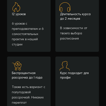
12 уроков
Длительность курса
до 2 месяцев
6 уроков с
В зависимости от
преподавателем и 6
твоего выбора
самостоятельных
расписания
практик в нашей
студии
Беспроцентная
Курс подходит для
рассрочка до 1 года
профи
Также есть вариант с
полугодовой
рассрочкой. Никаких
переплат