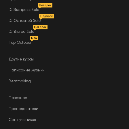
Подарок
DJ Экспресс Solo
Подарок
DJ Основной Solo
Подарок
DJ Ультра Solo
New
Top October
Другие курсы
Написание музыки
Beatmaking
Полезное
Преподаватели
Сеты учеников