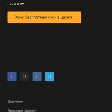
педагогом
Хочу бесплатный урок в школе!
DJoctober
Диджеинг
Диджеинг Speedy