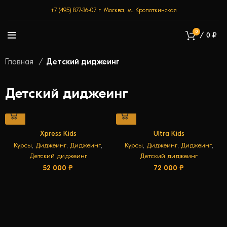
+7 (495) 877-36-07
г. Москва, м. Кропоткинская
0
/
0
₽
Главная
Детский диджеинг
Детский диджеинг
Xpress Kids
Ultra Kids
Курсы
,
Диджеинг
,
Диджеинг
,
Курсы
,
Диджеинг
,
Диджеинг
,
Детский диджеинг
Детский диджеинг
52 000
₽
72 000
₽