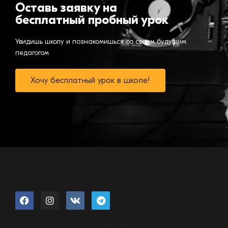
Оставь заявку на
бесплатный пробный урок
Увидишь школу и познакомишься со своим будущим
педагогом
Хочу бесплатный урок в школе!
DJoctober