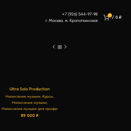
+7 (926) 544-97-98
0
/
0
₽
г. Москва, м. Кропоткинская
Ultra Solo Production
В КОРЗИНУ
Написание музыки
,
Курсы
,
Написание музыки
,
Написание музыки для профи
89 000
₽