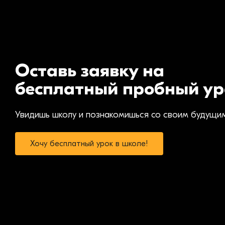
Оставь заявку на
бесплатный пробный ур
Увидишь школу и познакомишься со своим будущи
Хочу бесплатный урок в школе!