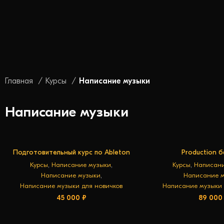
Главная
Курсы
Написание музыки
Написание музыки
Подготовительный курс по Ableton
Production 
В КОРЗИНУ
В КОРЗ
Курсы
,
Написание музыки
,
Курсы
,
Написани
Написание музыки
,
Написание 
Написание музыки для новичков
Написание музыки 
45 000
₽
89 00