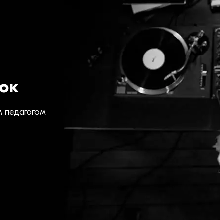
ок
м педагогом