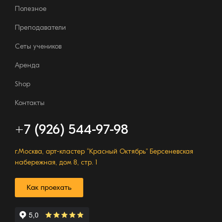
Полезное
Преподаватели
Сеты учеников
Аренда
Shop
Контакты
+7 (926) 544-97-98
г.Москва, арт-кластер “Красный Октябрь”
Берсеневская
Конструктор
набережная, дом 8, стр. 1
курсов
Как проехать
Связь с директором школы