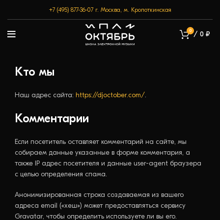
+7 (495) 877-36-07
г. Москва, м. Кропоткинская
0
/
0
₽
Кто мы
Наш адрес сайта:
https://djoctober.com/
.
Комментарии
Если посетитель оставляет комментарий на сайте, мы
собираем данные указанные в форме комментария, а
также IP адрес посетителя и данные user-agent браузера
с целью определения спама.
Анонимизированная строка создаваемая из вашего
адреса email («хеш») может предоставляться сервису
Gravatar, чтобы определить используете ли вы его.