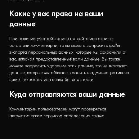
Какие у вас права на ваши
данные
При наличии учетной записи на сайте или если вы
оставляли комментарии, то вы можете запросить файл
экспорта персональных данных, которые мы сохранили о
вас, включая предоставленные вами данные. Вы также
можете запросить удаление этих данных, это не включает
данные, которые мы обязаны хранить в административных
целях, по закону или целях безопасности.
Куда отправляются ваши данные
Комментарии пользователей могут проверяться
автоматическим сервисом определения спама.