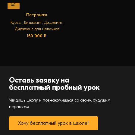
Патронаж
Курсы
,
Диджеинг
,
Диджеинг
,
Диджеинг для новичков
150 000
₽
Оставь заявку на
бесплатный пробный урок
Увидишь школу и познакомишься со своим будущим
педагогом
Хочу бесплатный урок в школе!