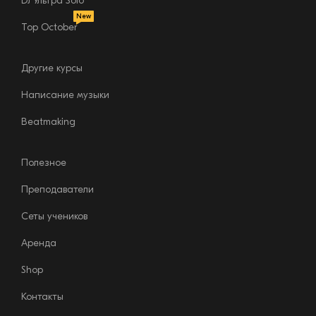
DJ Ультра Solo
New
Top October
Другие курсы
Написание музыки
Beatmaking
Полезное
Преподаватели
Сеты учеников
Аренда
Shop
Контакты