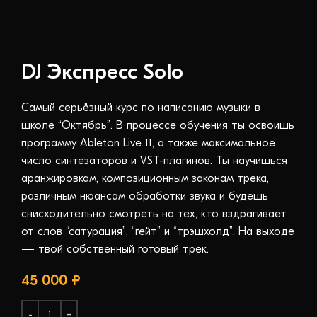
DJ Экспресс Solo
Самый серьёзный курс по написанию музыки в
школе “Октябрь”. В процессе обучения ты освоишь
программу Ableton Live 11, а также максимальное
число синтезаторов и VST-плагинов. Ты научишься
аранжировкам, композиционным законам трека,
различным нюансам обработки звука и будешь
снисходительно смотреть на тех, кто вздрагивает
от слов “сатурация”, “гейт” и “трэшхолд”. На выходе
— твой собственный готовый трек.
45 000
₽