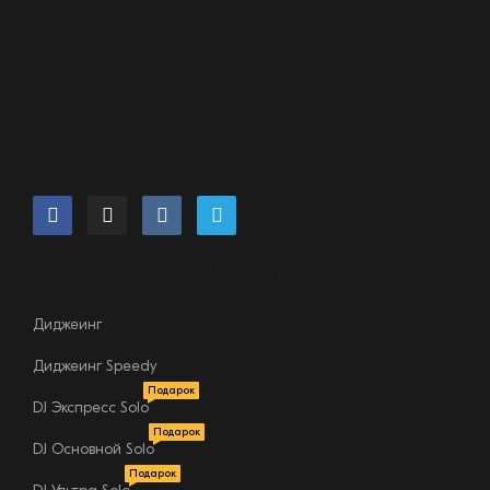
DJoctober
Диджеинг
Диджеинг Speedy
Подарок
DJ Экспресс Solo
Подарок
DJ Основной Solo
Подарок