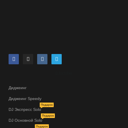
DJoctober
Диджеинг
Диджеинг Speedy
Подарок
DJ Экспресс Solo
Подарок
DJ Основной Solo
Подарок