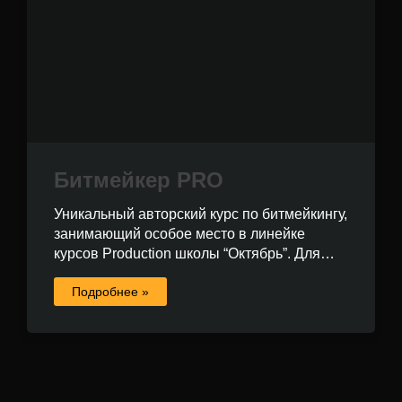
Битмейкер PRO
Уникальный авторский курс по битмейкингу,
занимающий особое место в линейке
курсов Production школы “Октябрь”. Для…
Подробнее »