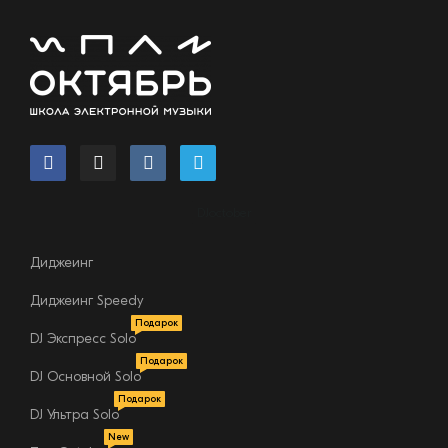
DJoctober
Диджеинг
Диджеинг Speedy
Подарок
DJ Экспресс Solo
Подарок
DJ Основной Solo
Подарок
DJ Ультра Solo
New