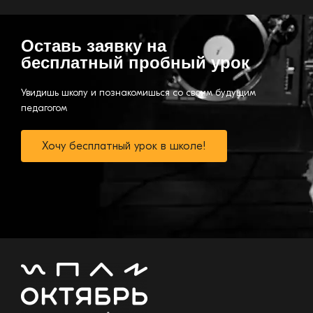
Оставь заявку на
бесплатный пробный урок
Увидишь школу и познакомишься со своим будущим
педагогом
Хочу бесплатный урок в школе!