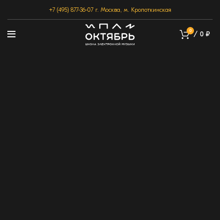
+7 (495) 877-36-07
г. Москва, м. Кропоткинская
0
/
0
₽
Сэм Самохин